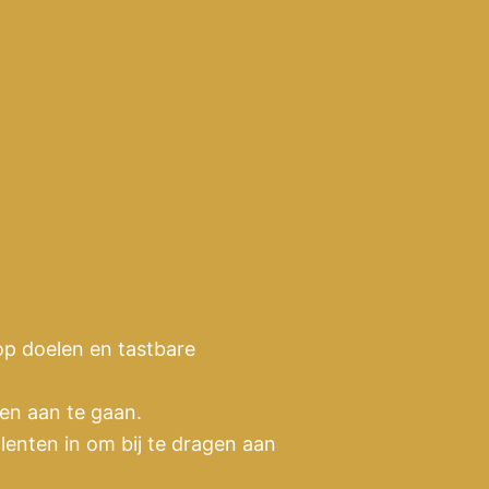
p doelen en tastbare
gen aan te gaan.
alenten in om bij te dragen aan