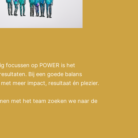
dig focussen op POWER is het
resultaten. Bij een goede balans
et meer impact, resultaat én plezier.
amen met het team zoeken we naar de