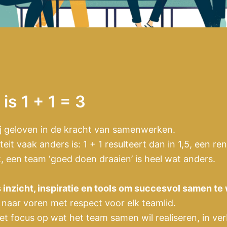
is 1 + 1 = 3
j geloven in de kracht van samenwerken.
iteit vaak anders is: 1 + 1 resulteert dan in 1,5, een 
k, een team ‘goed doen draaien’ is heel wat anders.
s
inzicht, inspiratie en tools om succesvol samen te
 naar voren met respect voor elk teamlid.
 focus op wat het team samen wil realiseren, in ver