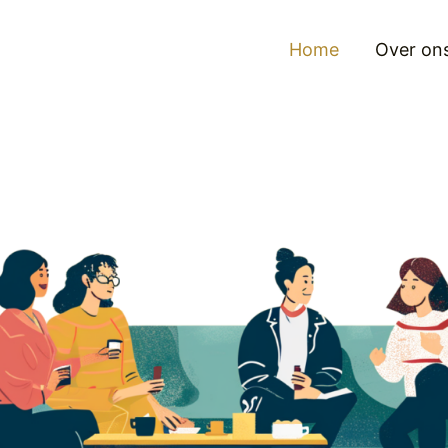
Home
Over on