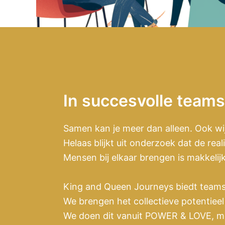
In succesvolle teams 
Samen kan je meer dan alleen. Ook wi
Helaas blijkt uit onderzoek dat de real
Mensen bij elkaar brengen is makkelij
King and Queen Journeys biedt team
We brengen het collectieve potentieel
We doen dit vanuit POWER & LOVE, met