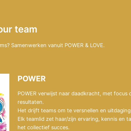
our team
teams? Samenwerken vanuit POWER & LOVE.
POWER
POWER verwijst naar daadkracht, met focus o
resultaten.
Het drijft teams om te versnellen en uitdagin
Elk teamlid zet haar/zijn ervaring, kennis en t
het collectief succes.