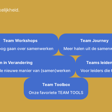
elijkheid.
Team Workshops
Team Journey
loog gaan over samenwerken
Meer halen uit de samen
m in Verandering
Teams leid
e nieuwe manier van (samen)werken
Voor leiders die 
Team Toolbox
Onze favoriete TEAM TOOLS