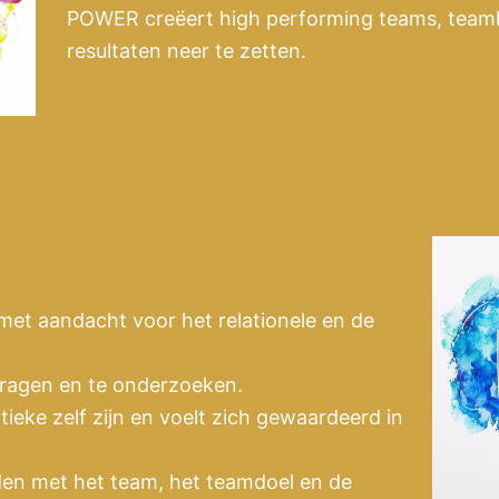
POWER creëert high performing teams, teaml
resultaten neer te zetten.
met aandacht voor het relationele en de
tragen en te onderzoeken.
tieke zelf zijn en voelt zich gewaardeerd in
en met het team, het teamdoel en de