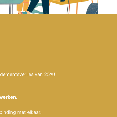
rendementsverlies van 25%!
 werken.
binding met elkaar.