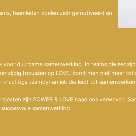
eams, teamleden voelen zich gemotiveerd en
lijk voor duurzame samenwerking. In teams die eenzij
 eenzijdig focussen op LOVE, komt men niet meer tot 
krachtige teamdynamiek die leidt tot samenwerken m
trajecten zijn POWER & LOVE naadloos verweven. S
 succesvolle samenwerking.